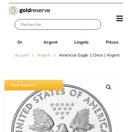
Or
Argent
Lingots
Pièces
Accueil
Argent
American Eagle 1 Once | Argent
Pièce moderne