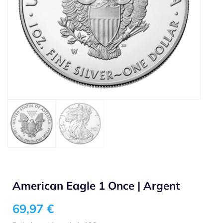
American Eagle 1 Once | Argent
69,97
€