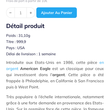
Frais de port à partir de 10€
Ajouter Au Panier
Détail produit
Poids : 31,10g
Titre : 999,9
Pays : USA
Délai de livraison : 1 semaine
Introduite aux Etats-Unis en 1986, cette pièce
en
argent
American Eagle
est un classique pour ceux
qui investissent dans l’
argent
. Cette pièce a été
frappée à Philadelphie, en Californie à San Francisco
puis à West Point.
Très populaire à l’échelle internationale, notamment
grâce à une forte demande en provenance des Etats-
Unis. Sur la première face de cette pièce, la fameuse