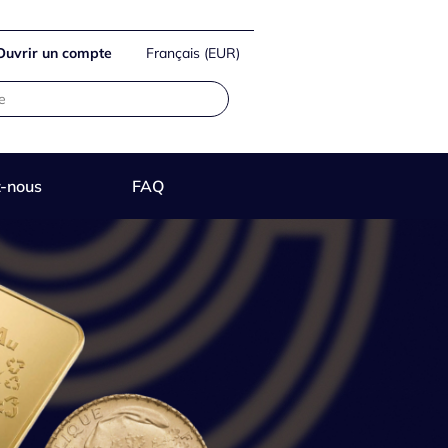
Ouvrir un compte
Français (EUR)
z-nous
FAQ