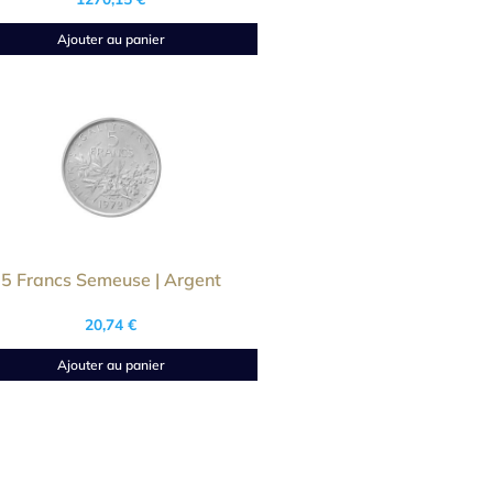
Ajouter au panier
5 Francs Semeuse | Argent
20,74
€
Ajouter au panier