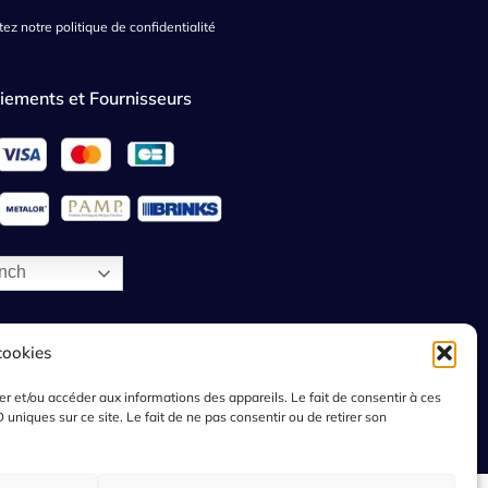
ez notre politique de confidentialité
iements et Fournisseurs
nch
cookies
ker et/ou accéder aux informations des appareils. Le fait de consentir à ces
niques sur ce site. Le fait de ne pas consentir ou de retirer son