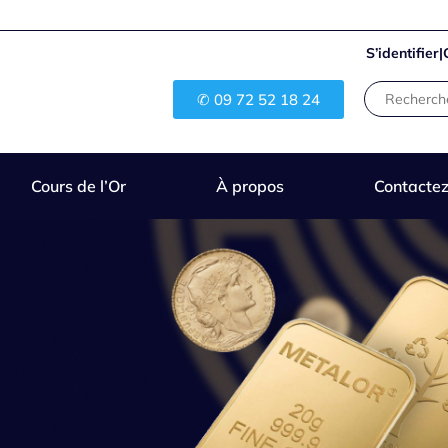
S’identifier
|
✆ 09 72 52 18 24
Cours de l’Or
À propos
Contacte