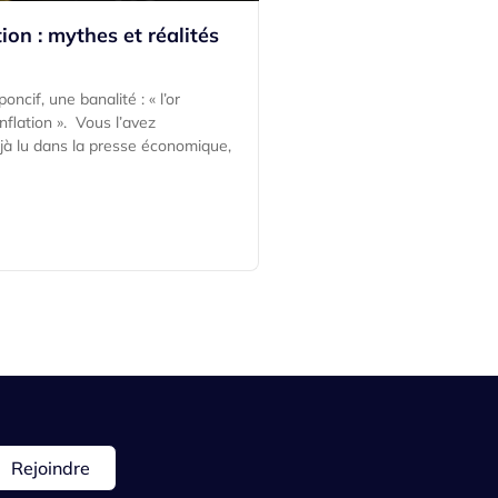
ation : mythes et réalités
ncif, une banalité : « l’or
inflation ». Vous l’avez
à lu dans la presse économique,
Rejoindre