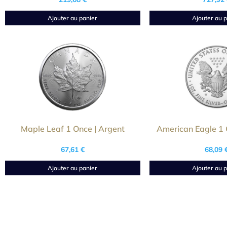
Ajouter au panier
Ajouter au p
Maple Leaf 1 Once | Argent
American Eagle 1 
67,61
€
68,09
Ajouter au panier
Ajouter au p