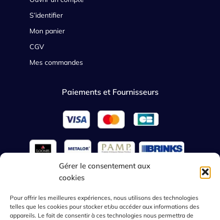
S’identifier
Mon panier
CGV
Mes commandes
Paiements et Fournisseurs
Gérer le consentement aux
cookies
French
Pour offrir les meilleures expériences, nous utilisons des technologies
telles que les cookies pour stocker et/ou accéder aux informations des
appareils. Le fait de consentir à ces technologies nous permettra de