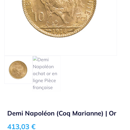
Demi Napoléon (Coq Marianne) | Or
413,03
€