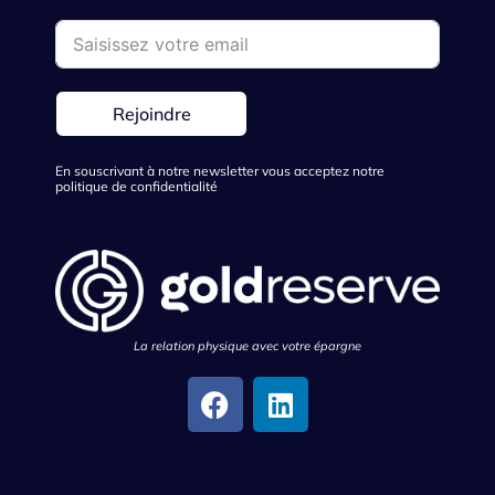
Rejoindre
En souscrivant à notre newsletter vous acceptez notre
politique de confidentialité
La relation physique avec votre épargne