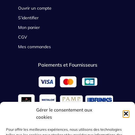
Ouvrir un compte
S’identifier
Mon panier
CGV
Mes commandes
Paiements et Fournisseurs
Gérer le consentement aux
cookies
French
Pour offrir les meilleures expériences, nous utilisons des technologies
telles que les cookies pour stocker et/ou accéder aux informations des