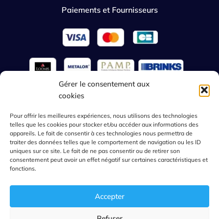
Paiements et Fournisseurs
Gérer le consentement aux
cookies
French
Pour offrir les meilleures expériences, nous utilisons des technologies
telles que les cookies pour stocker et/ou accéder aux informations des
appareils. Le fait de consentir à ces technologies nous permettra de
2023 GoldReserve. Tous droits réservés.
traiter des données telles que le comportement de navigation ou les ID
Conditions générales de vente
Mentions légales
uniques sur ce site. Le fait de ne pas consentir ou de retirer son
Politique de Confidentialité
Plan du site web
consentement peut avoir un effet négatif sur certaines caractéristiques et
fonctions.
Accepter
Ce site est protégé par reCAPTCHA. La
politique de confidentialité
et les
conditions d'utilisation
de Google s'appliquent.
Refuser