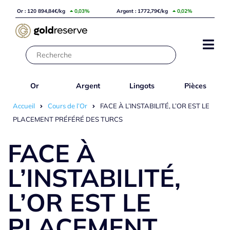
Or : 120 894,84€/kg
0,03%
Argent : 1772,79€/kg
0,02%
Or
Argent
Lingots
Pièces
Accueil
Cours de l’Or
FACE À L’INSTABILITÉ, L’OR EST LE
PLACEMENT PRÉFÉRÉ DES TURCS
FACE À
L’INSTABILITÉ,
L’OR EST LE
PLACEMENT