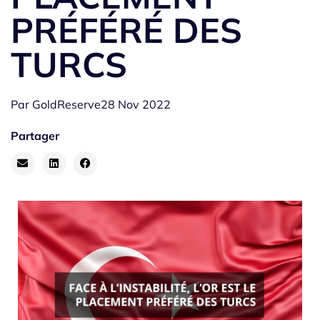
PRÉFÉRÉ DES
TURCS
Par
GoldReserve
28 Nov 2022