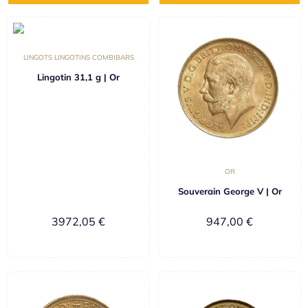
LINGOTS LINGOTINS COMBIBARS
Lingotin 31,1 g | Or
OR
Souverain George V | Or
3972,05
€
947,00
€