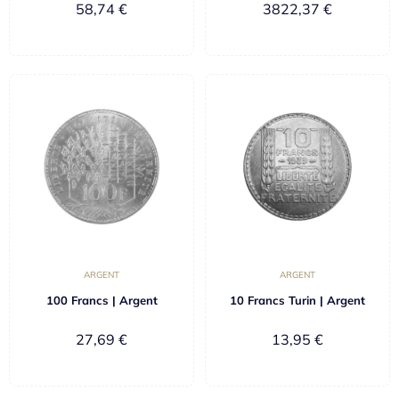
58,74
€
3822,37
€
ARGENT
ARGENT
100 Francs | Argent
10 Francs Turin | Argent
27,69
€
13,95
€