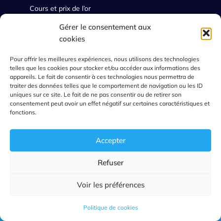
Cours et prix de l’or
Gérer le consentement aux
Mon compte
cookies
Ouvrir un compte
Pour offrir les meilleures expériences, nous utilisons des technologies
telles que les cookies pour stocker et/ou accéder aux informations des
S’identifier
appareils. Le fait de consentir à ces technologies nous permettra de
traiter des données telles que le comportement de navigation ou les ID
Mon panier
uniques sur ce site. Le fait de ne pas consentir ou de retirer son
consentement peut avoir un effet négatif sur certaines caractéristiques et
CGV
fonctions.
Mes commandes
Accepter
Paiements et Fournisseurs
Refuser
0
Voir les préférences
Politique de cookies