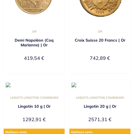
OR
OR
Demi Napoléon (Coq
Croix Suisse 20 Francs | Or
Marianne) | Or
419,54
€
742,89
€
LINGOTS LINGOTINS COMBIBARS
LINGOTS LINGOTINS COMBIBARS
Lingotin 10 g | Or
Lingotin 20 g | Or
1292,91
€
2571,31
€
Meilleure vente
Meilleure vente