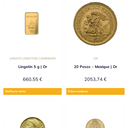
LINGOTS LINGOTINS COMBIBARS
OR
Lingotin 5 g | Or
20 Pesos – Mexique | Or
660,55
€
2053,74
€
Meilleure vente
Pièce moderne