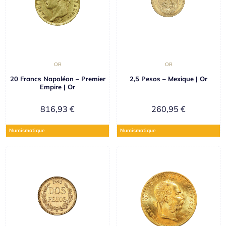
OR
OR
20 Francs Napoléon – Premier
2,5 Pesos – Mexique | Or
Empire | Or
816,93
€
260,95
€
Numismatique
Numismatique