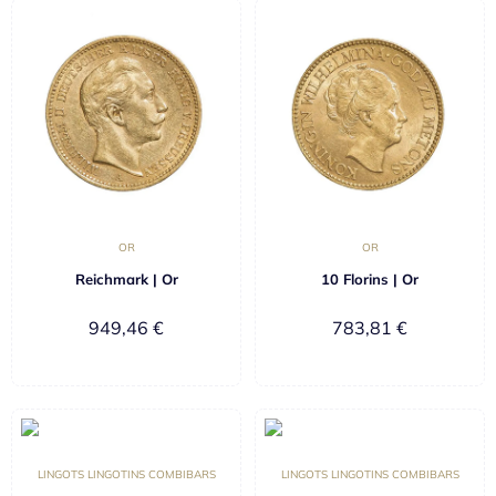
OR
OR
Reichmark | Or
10 Florins | Or
949,46
€
783,81
€
LINGOTS LINGOTINS COMBIBARS
LINGOTS LINGOTINS COMBIBARS