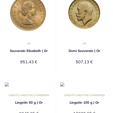
OR
OR
Souverain Elisabeth | Or
Demi Souverain | Or
951,43
€
507,13
€
LINGOTS LINGOTINS COMBIBARS
LINGOTS LINGOTINS COMBIBARS
Lingotin 50 g | Or
Lingotin 100 g | Or