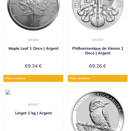
ARGENT
ARGENT
Maple Leaf 1 Once | Argent
Philharmonique de Vienne 1
Once | Argent
69,34
€
69,26
€
Pièce moderne
Pièce moderne
ARGENT
Lingot 1 kg | Argent