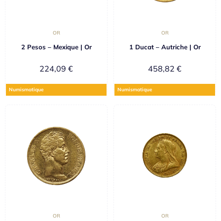
OR
OR
2 Pesos – Mexique | Or
1 Ducat – Autriche | Or
224,09
€
458,82
€
Numismatique
Numismatique
OR
OR