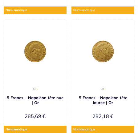
Numismatique
Numismatique
OR
OR
5 Francs – Napoléon tête nue
5 Francs – Napoléon tête
| Or
laurée | Or
285,69
€
282,18
€
Numismatique
Numismatique