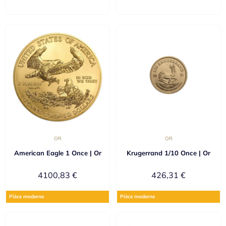
OR
OR
American Eagle 1 Once | Or
Krugerrand 1/10 Once | Or
4100,83
€
426,31
€
Pièce moderne
Pièce moderne