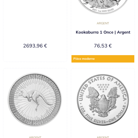
ARGENT
Kookaburra 1 Once | Argent
2693,96
€
76,53
€
Pièce moderne
ARGENT
ARGENT