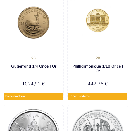
OR
OR
Krugerrand 1/4 Once | Or
Philharmonique 1/10 Once |
Or
1024,91
€
442,76
€
Pièce moderne
Pièce moderne