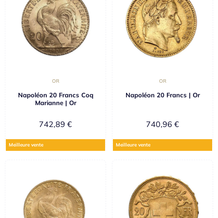
OR
OR
Napoléon 20 Francs Coq
Napoléon 20 Francs | Or
Marianne | Or
742,89
€
740,96
€
Meilleure vente
Meilleure vente