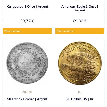
Kangourou 1 Once | Argent
American Eagle 1 Once |
Argent
68,77
€
69,82
€
Pièce moderne
Pièce moderne
ARGENT
OR
50 Francs Hercule | Argent
20 Dollars US | Or