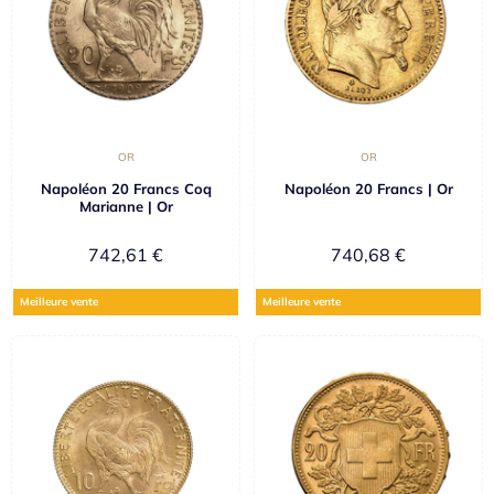
OR
OR
Napoléon 20 Francs Coq
Napoléon 20 Francs | Or
Marianne | Or
742,61
€
740,68
€
Meilleure vente
Meilleure vente