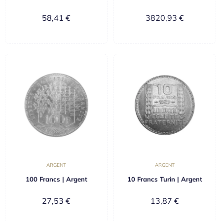
58,41
€
3820,93
€
ARGENT
ARGENT
100 Francs | Argent
10 Francs Turin | Argent
27,53
€
13,87
€