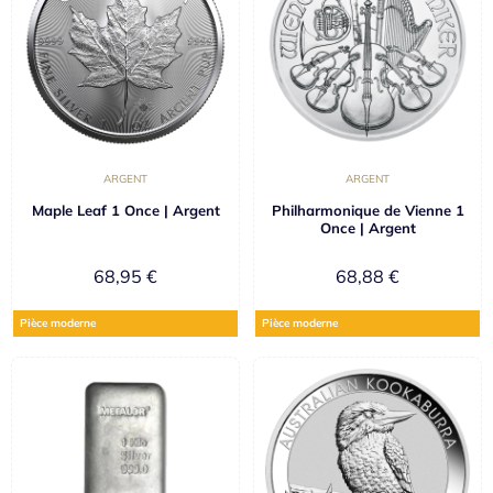
ARGENT
ARGENT
Maple Leaf 1 Once | Argent
Philharmonique de Vienne 1
Once | Argent
68,95
€
68,88
€
Pièce moderne
Pièce moderne