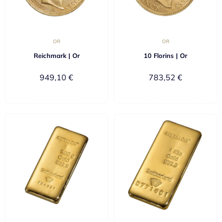
OR
OR
Reichmark | Or
10 Florins | Or
949,10
€
783,52
€