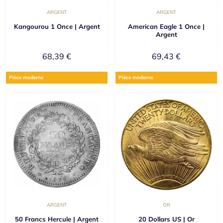
ARGENT
ARGENT
Kangourou 1 Once | Argent
American Eagle 1 Once |
Argent
68,39
€
69,43
€
Pièce moderne
Pièce moderne
ARGENT
OR
50 Francs Hercule | Argent
20 Dollars US | Or