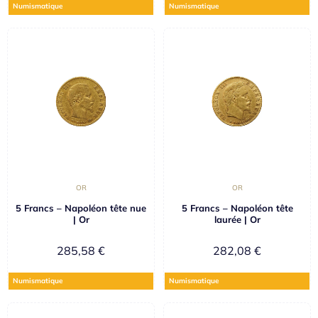
Numismatique
Numismatique
OR
OR
5 Francs – Napoléon tête nue
5 Francs – Napoléon tête
| Or
laurée | Or
285,58
€
282,08
€
Numismatique
Numismatique