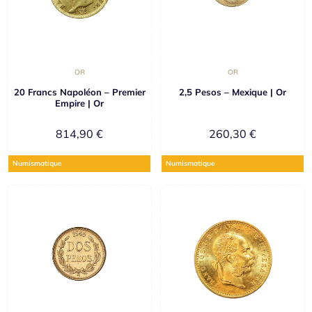
OR
OR
20 Francs Napoléon – Premier
2,5 Pesos – Mexique | Or
Empire | Or
814,90
€
260,30
€
Numismatique
Numismatique