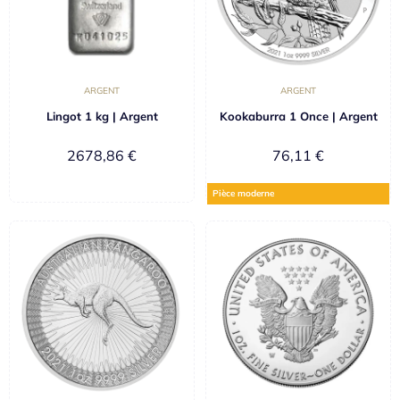
ARGENT
ARGENT
Lingot 1 kg | Argent
Kookaburra 1 Once | Argent
2678,86
€
76,11
€
Pièce moderne