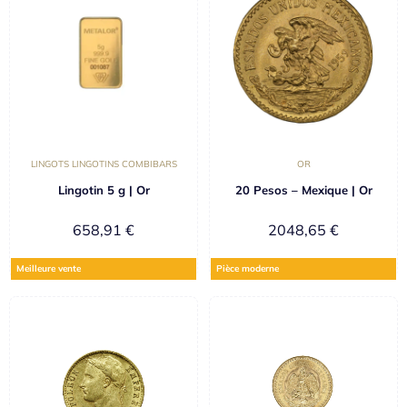
LINGOTS LINGOTINS COMBIBARS
OR
Lingotin 5 g | Or
20 Pesos – Mexique | Or
658,91
€
2048,65
€
Meilleure vente
Pièce moderne