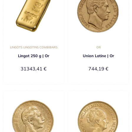
LINGOTS LINGOTINS COMBIBARS
OR
Lingot 250 g | Or
Union Latine | Or
31343,41
€
744,19
€