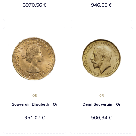
3970,56
€
946,65
€
OR
OR
Souverain Elisabeth | Or
Demi Souverain | Or
951,07
€
506,94
€