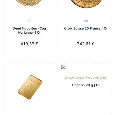
OR
OR
Demi Napoléon (Coq
Croix Suisse 20 Francs | Or
Marianne) | Or
419,39
€
742,61
€
LINGOTS LINGOTINS COMBIBARS
Lingotin 20 g | Or