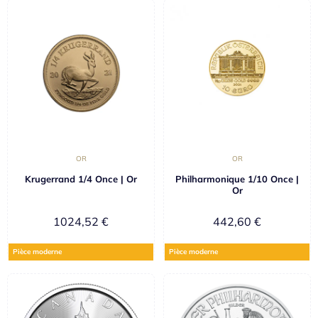
OR
OR
Krugerrand 1/4 Once | Or
Philharmonique 1/10 Once |
Or
1024,52
€
442,60
€
Pièce moderne
Pièce moderne